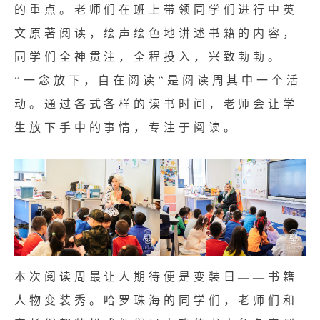
的重点。老师们在班上带领同学们进行中英
文原著阅读，绘声绘色地讲述书籍的内容，
同学们全神贯注，全程投入，兴致勃勃。
“一念放下，自在阅读”是阅读周其中一个活
动。通过各式各样的读书时间，⽼师会让学
⽣放下⼿中的事情，专注于阅读。
本次阅读周最让⼈期待便是变装⽇——书籍
人物变装秀。哈罗珠海的同学们，⽼师们和