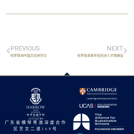
PREVIOUS
NEXT
哈罗珠海中国文化研学日
哈罗珠海青年桂冠诗人才情横溢
广东省横琴粤澳深度合作
区艺文二道168号