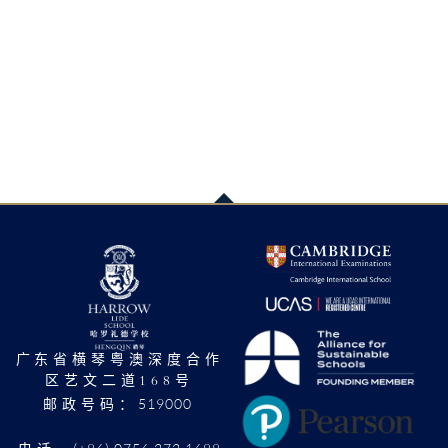
广东省横琴粤澳深度合作
区艺文二道168号
519000
邮政号码：