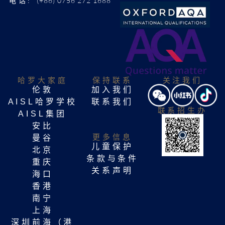
(+86) 0756 272 1688
电话:
哈罗大家庭​
保持联系
关注我们
伦敦
加入我们
AISL哈罗学校
联系我们
联系招生办
AISL集团
安比
更多信息
曼谷
儿童保护
北京
条款与条件
重庆
关系声明
海口
香港
南宁
上海
深圳前海（港