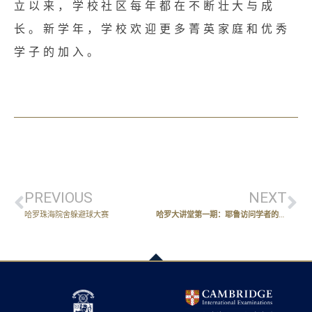
立以来，学校社区每年都在不断壮大与成
长。新学年，学校欢迎更多菁英家庭和优秀
学子的加入。
PREVIOUS
NEXT
哈罗珠海院舍躲避球大赛
哈罗大讲堂第一期：耶鲁访问学者的南极探险之旅