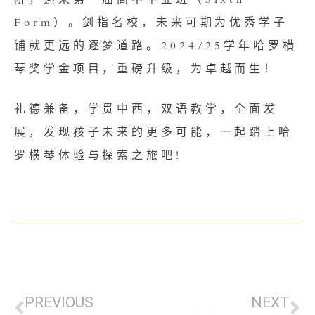
阶，迎来第一届高中毕业班（Sixth
Form）。剑指名校，未来可期为优秀学子
铺就更远的逐梦道路。2024/25学年哈罗横
琴奖学金项目，重磅升级，为卓越而生！
礼德兼备，学贯中西，双语教学，全面发
展，发现孩子未来的更多可能，一起踏上哈
罗横琴体验与探索之旅吧!
PREVIOUS
NEXT