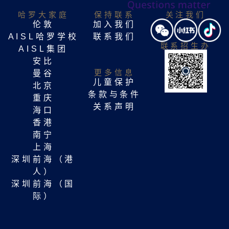
哈罗大家庭​
保持联系
关注我们
伦敦
加入我们
AISL哈罗学校
联系我们
联系招生办
AISL集团
安比
更多信息
曼谷
儿童保护
北京
条款与条件
重庆
关系声明
海口
香港
南宁
上海
深圳前海（港
人）
深圳前海（国
际）