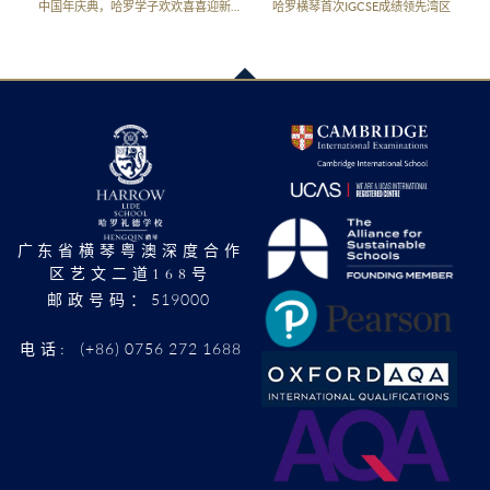
中国年庆典，哈罗学子欢欢喜喜迎新春！
哈罗横琴首次IGCSE成绩领先湾区
广东省横琴粤澳深度合作
区艺文二道168号
519000
邮政号码：
(+86) 0756 272 1688
电话: