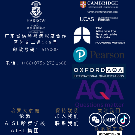
广东省横琴粤澳深度合作
区艺文二道168号
519000
邮政号码：
(+86) 0756 272 1688
电话:
哈罗大家庭​
保持联系
关注我们
伦敦
加入我们
AISL哈罗学校
联系我们
联系招生办
AISL集团